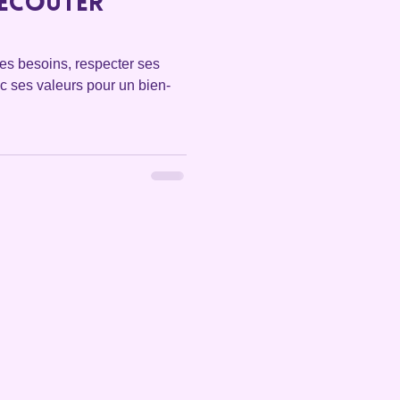
’écouter
ses besoins, respecter ses
ec ses valeurs pour un bien-