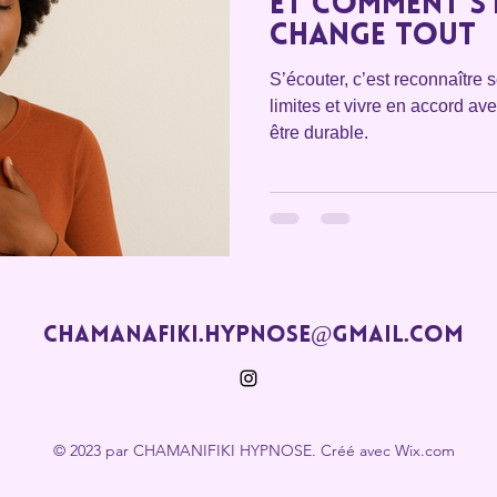
et comment s
change tout
S’écouter, c’est reconnaître 
limites et vivre en accord av
être durable.
chamanafiki.hypnose@gmail.com
© 2023 par CHAMANIFIKI HYPNOSE. Créé avec Wix.com