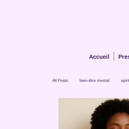
Accueil
Pre
All Posts
bien-être mental
spiri